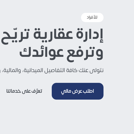
للأفراد
إدارة عقارية تريّح 
وترفع عوائدك
نتولى عنك كافة التفاصيل الميدانية، والمالية، و
اطلب عرض مالي
تعرّف على خدماتنا