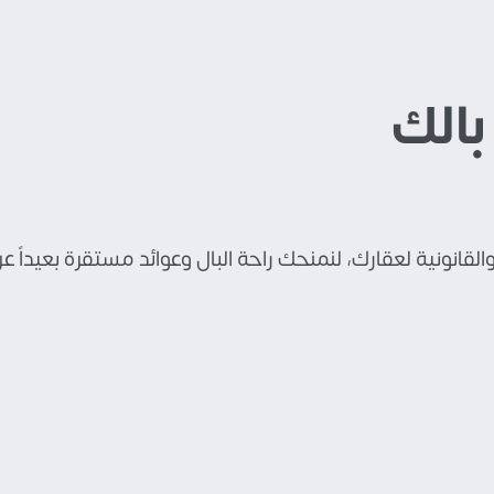
بالك
القانونية لعقارك، لنمنحك راحة البال وعوائد مستقرة بعيداً عن