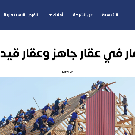
الرئيسية
عن الشركة
أملاك
الفرص الاستثمارية
ر في عقار جاهز وعقار قيد 
May
26