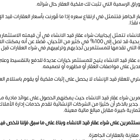
اق الرسمية التي تثبت لك ملكية العقار حال شرائه.
ار الجاهز فتتمثل في ارتفاع سعره إذا ما قُورنت بأسعار العقارات قيد ا
قدًا.
الانشاء تتمثل إيجابيات شراء عقار قيد الانشاء في أن قيمته الاستثمارية
كما أن صافي العوائد الربحية قد تصل إلى 100% في كثير من الأحيان، فضلا عن
التي تقدمها للمستثمرين لجذبهم وترغيبهم في شراء العقارات قبل ا
 عقار قيد الانشاء يتيح للمستثمر خيارات عديدة للدفع بالتقسيط وعلى
عديل على مواصفات العقار أو مظهره أو تصميمه.
ي للعقار قيد الإنشاء لا يحصل على إثبات ملكية أو يقوم باستلام العقار
ين شراء عقار قيد الانشاء حيث يمكنهم الحصول على عوائد مادية مج
 جدير بالذكر أن كثيرًا من الشركات الإنشائية تقدم خدمات إدارة الأملا
مارية كبيرة مقابل مبالغ مالية معينة.
ستثمرين على شراء عقار قيد الانشاء وبناءً على ما سبق فإننا نلخص فيم
مقارنة بالعقارات الجاهزة.