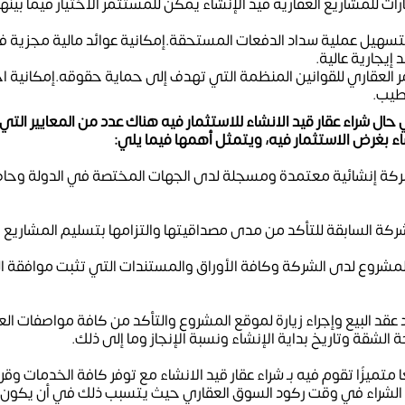
رات للمشاريع العقارية قيد الإنشاء يمكن للمستثمر الاختيار فيما بينه
سهيل عملية سداد الدفعات المستحقة.إمكانية عوائد مالية مجزية ف
إيجارية عالية.
 العقاري للقوانين المنظمة التي تهدف إلى حماية حقوقه.إمكانية اختي
طيب.
 حال شراء عقار قيد الانشاء للاستثمار فيه هناك عدد من المعايير التي 
شاء بغرض الاستثمار فيه، ويتمثل أهمها فيما يلي:
 شركة إنشائية معتمدة ومسجلة لدى الجهات المختصة في الدولة وح
شركة السابقة للتأكد من مدى مصداقيتها والتزامها بتسليم المشاريع
 المشروع لدى الشركة وكافة الأوراق والمستندات التي تثبت موافقة 
 عقد البيع وإجراء زيارة لموقع المشروع والتأكد من كافة مواصفات ال
الشقة وتاريخ بداية الإنشاء ونسبة الإنجاز وما إلى ذلك.
ا متميزًا تقوم فيه بـ شراء عقار قيد الانشاء مع توفر كافة الخدمات وق
نب الشراء في وقت ركود السوق العقاري حيث يتسبب ذلك في أن يكون