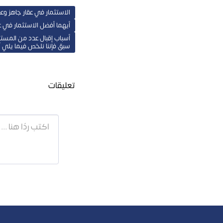
الاستثمار في عقار جاهز وعق
أيهما أفضل الاستثمار في عق
أسباب إقبال عدد من المستثم
سبق فإننا نلخص فيما يلي أ
تعليقات