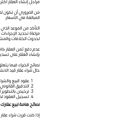
مراحل إنشاء العقار أكثر
من الضروري أن تكون لد
المبالغة في الأسعار.
التأكد من الموعد الذي 
مراعاة تحديد الإجراءات
لحدوث الخلافات والمش
عدم دفع ثمن العقار كام
بإنشاء العقار على تسد
نصائح الخبراء فيما يتعل
حال شراء عقار قيد الان
عقود البيع والشراء
التدقيق القانوني 
ترخيص بالتطوير ا
تسجيل العقود لد
نصائح هامة لبيع عقارك
إذا كنت قررت شراء عقار