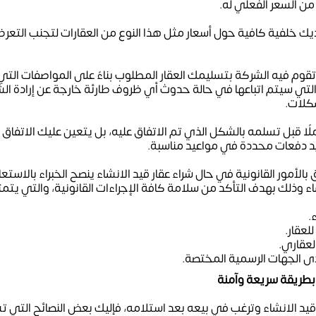
 من السعر الفعلي له.
يك خلفية كافية حول أسعار مثل هذا النوع من العقارات لتجنب التعرض
تقوم فيه الشركة بتسليمك العقار المطلوب بناءً على المواصفات التي ت
 التي سيتم اتباعها في حالة حدوث أي ظروف طارئة خارجة عن إرادة الشر
كلات.
لًا قبل تسلُّمه بالشكل الذي تم الاتفاق عليه، بل يتعين عليك الاتفا
يد دفعات محددة في مواعيد مناسبة.
ق بالأمور القانونية في حال شراء عقار قيد الانشاء ينصح الخبراء بالاس
شاء وذلك بهدف التأكد من سلامة كافة الإجراءات القانونية، والتي يتم
.
للعقار.
لعقاري.
ى الجهات الرسمية المختصة.
 بطريقة سريعة وآمنة
 قيد الانشاء وترغب في بيعه بعد استلامه، فإليك بعض النصائح التي 