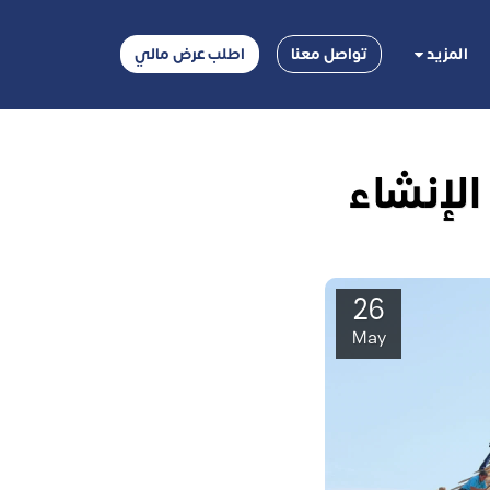
المزيد
تواصل معنا
اطلب عرض مالي
الإنشاء
26
May