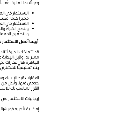
وعوائدها المالية، ومن 
الاستثمار في العق
مميزًا كلما أمكنك
الاستثمار في العق
وينصح الخبراء وا
والتصميم المعمار
أيهما أفضل الاستثمار في
قد تتملكك الحيرة أثناء 
مميزاته، وقبل الإجابة 
الجاهزة هي عقارات تم 
يتم تسليمها للمشتري ح
العقارات قيد الإنشاء و
خدمي فيها. ولكل من الع
القرار المناسب لك للاس
إيجابيات الاستثمار في ا
إمكانية تأجيره فور شرائ