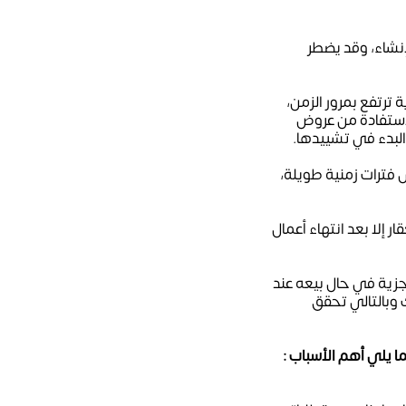
لإنشاء، وقد يضطر
 ترتفع بمرور الزمن،
 أنه يمكنك الاستفادة من عروض
لبدء في تشييدها.
 فترات زمنية طويلة،
 إلا بعد انتهاء أعمال
زية في حال بيعه عند
ك وبالتالي تحقق
ا يلي أهم الأسباب :