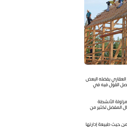
ر العقاري يفضله البعض
فصل القول فيه في
مزاولة الأنشطة
جال المفضل لكثير من
من حيث طبيعة إدارتها