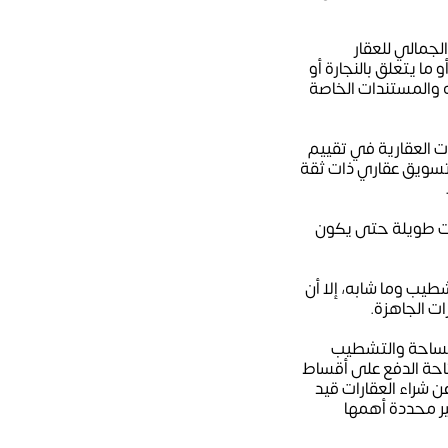
لجمالي للعقار
ا يتعلق بالنجارة أو
ه والمستندات الخاصة
ات العقارية في تقييم
 تسويق عقاري ذات ثقة
رات طويلة حتى يكون
طيب وما شابه، إلا أن
ات الجاهزة.
لمساحة والتشطيب
تاحة الدفع على أقساط
ن شراء العقارات قيد
يير محددة أهمها