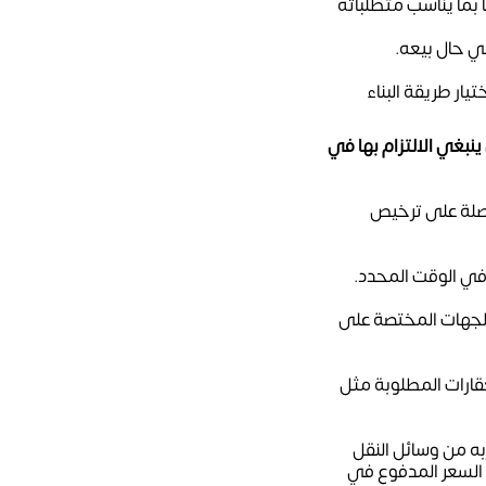
ا بما يناسب متطلباته
ي حال بيعه.
ار طريقة البناء
ينبغي الالتزام بها في
اصلة على ترخيص
 في الوقت المحدد.
الجهات المختصة على
عقارات المطلوبة مثل
ربه من وسائل النقل
 السعر المدفوع في