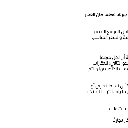
يرها وكلما كان العقار
ساس الموقع المتميز
مة والسعر المناسب.
ة أن لكل منهما
 التالي: العقارات
مية الخاصة بها والتي
ة أي نشاط تجاري أو
ما يلي لنترك لك اتخاذ
يرات عليه.
جاريًّا.