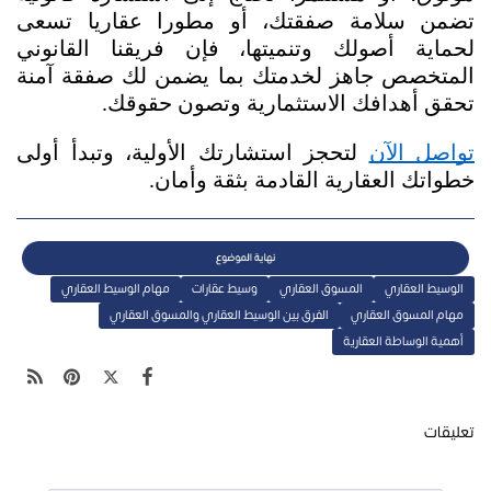
تضمن سلامة صفقتك، أو مطورا عقاريا تسعى 
لحماية أصولك وتنميتها، فإن فريقنا القانوني 
المتخصص جاهز لخدمتك بما يضمن لك صفقة آمنة 
تحقق أهدافك الاستثمارية وتصون حقوقك. 
تواصل الآن
 لتحجز استشارتك الأولية، وتبدأ أولى 
خطواتك العقارية القادمة بثقة وأمان.
الوسيط العقاري
المسوق العقاري
وسيط عقارات
مهام الوسيط العقاري
مهام المسوق العقاري
الفرق بين الوسيط العقاري والمسوق العقاري
أهمية الوساطة العقارية
تعليقات