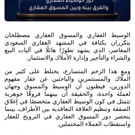
الوسيط العقاري والمسوق العقاري مصطلحان 
يتكرران بكثافة في المشهد العقاري السعودي 
المعاصر، الذي يشهد تطورًا هائلًا في آليات البيع 
والشراء والتأجير وإدارة الأملاك والاستثمار. 
ومع هذا الزخم المتسارع، يختلط على كثير من 
الملّاك والمستثمرين والباحثين عن عقار مفهوم 
الدورين، فيظنون أن الوسيط والمسوق وجهان 
لعملة واحدة، والحقيقة أن بينهما فروقًا جوهرية 
تتمثل في كون الوسيط العقاري متخصصًا في إغلاق 
الصفقة وتنظيم العلاقة التعاقدية بين الأطراف، بينما 
ينحصر دور المسوق العقاري في الترويج للعقار 
واستقطاب العملاء المحتملين.