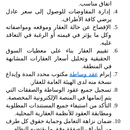
اتفاق مناسب.
إدارة المفاوضات للوصول إلى سعر عادل 
يرضي كافة الأطراف.
الإفصاح عن حالة العقار وموقعه ومواصفاته 
وكل ما يؤثر في قيمته أو الرغبة في التعاقد 
عليه.
تقييم العقار بناء على معطيات السوق 
الحقيقية وتحليل أسعار العقارات المشابهة 
في المنطقة.
إبرام 
عقد وساطة
 مكتوب محدد المدة وإيداع 
نسخة منه لدى الهيئة العامة للعقار.
تسجيل جميع عقود الوساطة والصفقات التي 
يتم إتمامها في المنصة الإلكترونية المخصصة.
التأكد من استيفاء جميع المستندات المطلوبة 
ومطابقة العقود للأنظمة العقارية المحلية.
ضمان نزاهة التعامل وحماية حقوق كل طرف 
من أطراف الصفقة وفق ما يقتضيه النظام.