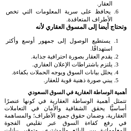
العقار.
يحافظ على سرية المعلومات التي تخص 
الأطراف المتعاقدة.
وتحتاج أيضا إلى المسوق العقاري لأنه
يستطيع الوصول إلى جمهور أوسع وأكثر 
استهدافًا.
يقدم العقار بصورة احترافية جذابة.
يلتزم باشتراطات الإعلان العقاري.
يحلل بيانات السوق ويوجه الحملات بكفاءة.
يبني صورة ذهنية قوية للعقار.
أهمية الوساطة العقارية في السوق السعودي
تتمثل أهمية الوساطة العقارية في كونها عنصرًا 
أساسيًّا يحقق الشفافية والأمان في التعاملات 
العقارية، وضمان حقوق جميع الأطراف؛ والمساهمة 
في رفع كفاءة السوق عبر تقليص الفجوة 
المعلوماتية بين البائع والمشتري، وتوفير بيانات 