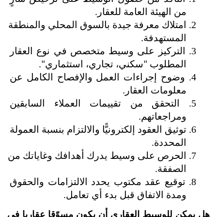
من الهيئة العامة للعقار.
امتلاك معرفة جيدة بالسوق المحلي والمنطقة 
المستهدفة.
التركيز على وسيط متخصص في نوع العقار 
المطلوب "سكني، تجاري، استثماري".
وضوح إجراءات العمل والإفصاح الكامل عن 
معلومات العقار.
التحقق من تقييمات العملاء السابقين 
ومراجعاتهم.
توثيق العقود إلكترونيًّا والالتزام بنسبة العمولة 
المحددة.
الحرص على وسيط يدرك أهدافك وغاياتك من 
الصفقة.
توقيع عقد مكتوب يحدد الالتزامات والحقوق 
ومدة الاتفاق قبل بدء أي تعامل.
هل يمكن للوسيط العقاري أن يكون مسوّقا عقاريا في 