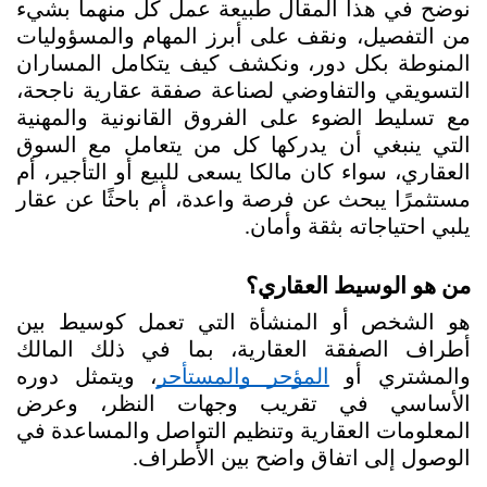
نوضح في هذا المقال طبيعة عمل كل منهما بشيء 
من التفصيل، ونقف على أبرز المهام والمسؤوليات 
المنوطة بكل دور، ونكشف كيف يتكامل المساران 
التسويقي والتفاوضي لصناعة صفقة عقارية ناجحة، 
مع تسليط الضوء على الفروق القانونية والمهنية 
التي ينبغي أن يدركها كل من يتعامل مع السوق 
العقاري، سواء كان مالكا يسعى للبيع أو التأجير، أم 
مستثمرًا يبحث عن فرصة واعدة، أم باحثًا عن عقار 
يلبي احتياجاته بثقة وأمان.
من هو الوسيط العقاري؟
هو الشخص أو المنشأة التي تعمل كوسيط بين 
أطراف الصفقة العقارية، بما في ذلك المالك 
والمشتري أو 
المؤجر والمستأجر
، ويتمثل دوره 
الأساسي في تقريب وجهات النظر، وعرض 
المعلومات العقارية وتنظيم التواصل والمساعدة في 
الوصول إلى اتفاق واضح بين الأطراف.