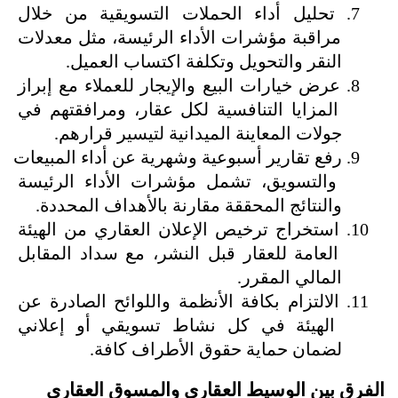
تحليل أداء الحملات التسويقية من خلال 
مراقبة مؤشرات الأداء الرئيسة، مثل معدلات 
النقر والتحويل وتكلفة اكتساب العميل.
عرض خيارات البيع والإيجار للعملاء مع إبراز 
المزايا التنافسية لكل عقار، ومرافقتهم في 
جولات المعاينة الميدانية لتيسير قرارهم.
رفع تقارير أسبوعية وشهرية عن أداء المبيعات 
والتسويق، تشمل مؤشرات الأداء الرئيسة 
والنتائج المحققة مقارنة بالأهداف المحددة.
استخراج ترخيص الإعلان العقاري من الهيئة 
العامة للعقار قبل النشر، مع سداد المقابل 
المالي المقرر.
الالتزام بكافة الأنظمة واللوائح الصادرة عن 
الهيئة في كل نشاط تسويقي أو إعلاني 
لضمان حماية حقوق الأطراف كافة.
الفرق بين الوسيط العقاري والمسوق العقاري