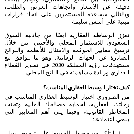
دقيقة عن الأسعار واتجاهات العرض والطلب، 
وبالتالي مساعدة المستثمرين على اتخاذ قرارات 
مبنية على أسس سليمة. 
تعزز الوساطة العقارية أيضًا من جاذبية السوق 
السعودي للاستثمار المحلي والأجنبي، من خلال 
ترسيخ معايير الحوكمة والامتثال للأنظمة واللوائح 
الصادرة عن الجهات الرقابية، وهو ما يتوافق مع 
مستهدفات رؤية المملكة 2030 في تطوير القطاع 
العقاري وزيادة مساهمته في الناتج المحلي.
كيف تختار الوسيط العقاري المناسب؟
من الضروري اختيار الوسيط العقاري المناسب في 
رحلتك العقارية، لحماية مصالحك المالية وتجنب 
المخاطر القانونية، وفيما يلي أهم المعايير التي 
ينبغي اعتمادها:
التأكد من حصول الوسيط على ترخيص سارٍ 