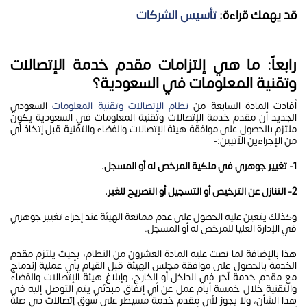
قد يهمك قراءة:
تأسيس الشركات
رابعاً: ما هي إلتزامات مقدم خدمة الإتصالات
وتقنية المعلومات في السعودية؟
أفادت المادة السابعة من
نظام الإتصالات وتقنية المعلومات
السعودي
الجديد أن مقدم خدمة الإتصالات وتقنية المعلومات في السعودية يكون
ملتزم بالحصول على موافقة هيئة الإتصالات والفضاء والتقنية قبل إتخاذ أي
من الإجراءين الآتيين:-
1- تغيير جوهري في ملكية المرخص له أو المسجل.
2- التنازل عن الترخيص أو التسجيل أو التصريح للغير.
وكذلك يتعين عليه الحصول على عدم ممانعة الهيئة عند إجراء تغيير جوهري
في الإدارة العليا للمرخص له أو المسجل.
هذا بالإضافة لما نصت عليه المادة العشرون من النظام، بحيث يلتزم مقدم
الخدمة بالحصول على موافقة مجلس الهيئة قبل القيام بأي عملية إندماج
مع مقدم خدمة آخر في الداخل أو الخارج، وإبلاغ هيئة الإتصالات والفضاء
والتقنية خلال خمسة أيام عمل عن أي إتفاق مبدئي يتم التوصل إليه في
هذا الشأن، ولا يجوز لأي مقدم خدمة مسيطر على سوق إتصالات ذي صلة