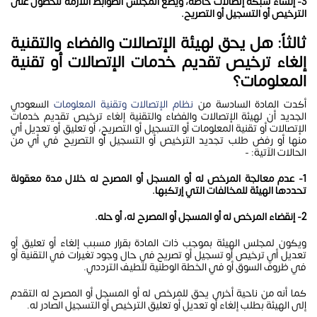
3- إنشاء شبكة إتصالات خاصة، ويضع المجلس الضوابط اللازمة للحصول على
الترخيص أو التسجيل أو التصريح.
ثالثاً: هل يحق لهيئة الإتصالات والفضاء والتقنية
إلغاء ترخيص تقديم خدمات الإتصالات أو تقنية
المعلومات؟
أكدت المادة السادسة من
نظام الإتصالات وتقنية المعلومات
السعودي
الجديد أن لهيئة الإتصالات والفضاء والتقنية إلغاء ترخيص تقديم خدمات
الإتصالات أو تقنية المعلومات أو التسجيل أو التصريح، أو تعليق أو تعديل أي
منها أو رفض طلب تجديد الترخيص أو التسجيل أو التصريح في أي من
الحالات الآتية: -
1- عدم معالجة المرخص له أو المسجل أو المصرح له خلال مدة معقولة
تحددها الهيئة للمخالفات التي إرتكبها.
2- إنقضاء المرخص له أو المسجل أو المصرح له، أو حله.
ويكون لمجلس الهيئة بموجب ذات المادة بقرار مسبب إلغاء أو تعليق أو
تعديل أي ترخيص أو تسجيل أو تصريح في حال وجود تغيرات في التقنية أو
في ظروف السوق أو في الخطة الوطنية للطيف الترددي.
كما أنه من ناحية أخرى يحق للمرخص له أو المسجل أو المصرح له التقدم
إلى الهيئة بطلب إلغاء أو تعديل أو تعليق الترخيص أو التسجيل الصادر له.