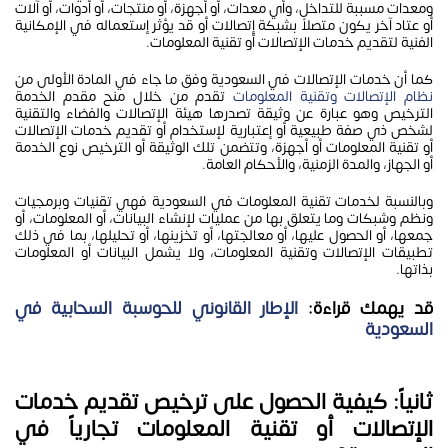
ومعدات مسببة للتداخل، وأي معدات، أو أجهزة، أو منتجات، أو أدوات، أو آلات
أو عتاد آخر يكون متصلاً بشبكة إتصالات أو قد يؤثر إستعماله في الإمكانية
الفنية لتقديم خدمات الإتصالات أو تقنية المعلومات.
كما أن خدمات الإتصالات في السعودية وفق ما جاء في المادة الأولى من
نظام الإتصالات وتقنية المعلومات
تقدم من خلال منح مقدم الخدمة
الترخيص وهو عبارة عن وثيقة تصدرها هيئة الإتصالات والفضاء والتقنية
لشخص ذي صفة طبيعية أو إعتبارية لإستخدام أو تقديم خدمات الإتصالات
أو تقنية المعلومات أو أجهزة، وتتضمن تلك الوثيقة أو الترخيص نوع الخدمة
أو الجهاز، والمدة الزمنية، والأحكام العامة.
وبالنسبة لخدمات تقنية المعلومات في السعودية فهي تقنيات وبرمجيات
ونظم وشبكات وما يتعلق بها من عمليات لإنشاء البيانات، أو المعلومات، أو
جمعها، أو الحصول عليها، أو معالجتها، أو تخزينها، أو تحليلها، بما في ذلك
تطبيقات الإتصالات وتقنية المعلومات، ولا يشمل البيانات أو المعلومات
بذاتها.
قد يهمك قراءة:
الإطار القانوني للحوسبة السحابية في
السعودية
ثانياً: كيفية الحصول على ترخيص تقديم خدمات
الإتصالات أو تقنية المعلومات تجارياً في