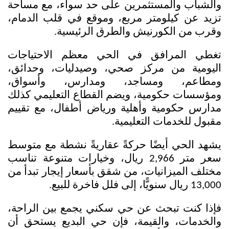
والشباب والمستثمرين على حد سواء، مع مساحة 
تزيد عن كيلومتر مربع، وموقع في قلب الدمام، 
وقرب من الكورنيش والطرق الرئيسية.
تغطي المرافق في الحي معظم الاحتياجات 
اليومية من مركز صحي، وصيدليات، وحدائق، 
ومطاعم، ومساجد، ومدارس، وأسواق، 
ومؤسسات حكومية، ويضم القطاع التعليمي كذلك 
مدارس حكومية وأهلية ورياض أطفال، مع تقييم 
مقبول للخدمات التعليمية.
يشهد الحي أيضًا حركةً عقاريةً نشطة مع متوسط 
سعر متر 2,966 ريال، وخيارات متنوعة تناسب 
مختلف الميزانيات، من شقق بأسعار إيجار تبدأ من 
13,000 ريال سنويًّا، إلى فلل فاخرة للبيع.
فإذا كنت تبحث عن حي سكني يجمع بين الراحة، 
والخدمات، والقيمة، فإن حي البديع يستحق أن 