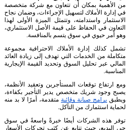
من الأهمية بمكان أن تتعاون مع شركة متخصصة 
في إدارة الأملاك لتسهيل الإجراءات، وضمان نجاح 
الاستثمار واستدامته، وتتمثل الميزة الأولى لهذا 
التعاون في الحفاظ على قيمة الأصل الاستثماري، 
وهو أمر حيوي في سوق يتسم بالمنافسة.
تشمل كذلك إدارة الأملاك الاحترافية مجموعة 
متكاملة من الخدمات التي تهدف إلى زيادة العائد 
المالي عبر تحليل السوق وتحديد القيمة الإيجارية 
المناسبة.
ومع ارتفاع توقعات المستأجرين وتعقيد الأنظمة، 
يصبح وجود شريك متخصص يدير التأجير بكفاءة، 
ويطبق 
برامج صيانة وقائية
 متقدمة، أمرًا لا بد منه 
لحماية استثمارك من التآكل.
توفر هذه الشركات أيضًا خبرةً واسعةً في سوق 
حي البديع، حيث تتابع عن كثب تحركات الأسعار 