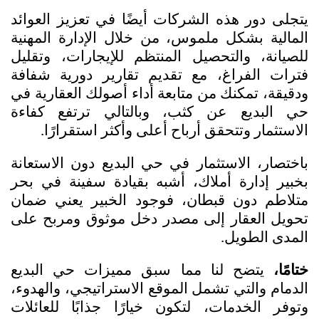
يتجلى دور هذه الشركات أيضًا في تعزيز العوائد 
المالية بشكل ملموس، من خلال الإدارة المهنية 
للصيانة، والتحصيل المنتظم للإيجارات، وتقليل 
فترات الفراغ، مع تقديم تقارير دورية شفافة 
ودقيقة، تمكنك من متابعة أداء أصولك العقارية في 
حي البديع عن كثب، وبالتالي ترتفع كفاءة 
الاستثمار وتتحقق أرباح أعلى وأكثر استقرارًا. 
باختصار، الاستثمار في حي البديع دون الاستعانة 
بخبير إدارة أملاك، أشبه بقيادة سفينة في بحر 
متلاطم دون قبطان، فوجود الخبير يعني ضمان 
تحويل العقار إلى مصدر دخل موثوق ومربح على 
المدى الطويل.
ختامًا،
 يتضح لنا مما سبق مميزات حي البديع 
الدمام والتي تشمل الموقع الاستراتيجي، والهدوء، 
وتوفر الخدمات، لتكون خيارًا جذابًا للعائلات 