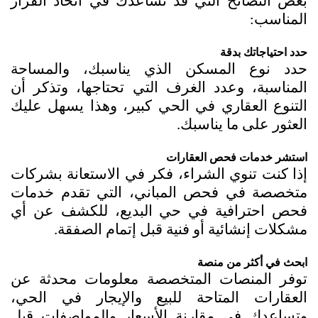
بعض النصائح التي قد تساعدك في اتخاذ القرار 
المناسب:
حدد احتياجاتك بدقة
حدد نوع المسكن الذي يناسبك، والمساحة 
المناسبة، وعدد الغرف التي تحتاجها، وتذكر أن 
التنوع العقاري في الحي كبير، وهذا يسهل عليك 
العثور على ما يناسبك.
استشر خدمات فحص العقارات
إذا كنت تنوي الشراء، فكر في الاستعانة بشركات 
متخصصة في فحص المباني، التي تقدم خدمات 
فحص احترافية في حي البديع، للكشف عن أي 
مشكلات إنشائية أو فنية قبل إتمام الصفقة.
ابحث في أكثر من منصة
توفر المنصات المتخصصة معلومات محدثة عن 
العقارات المتاحة للبيع والإيجار في الحي، 
وتساعدك في مقارنة الأسعار والمواصفات قبل 