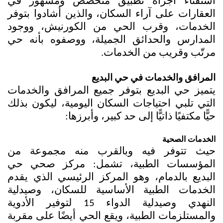
استفتاء أجراه تطبيق متخصص ومشهور في 
العقارات على آراء السكان، والذين أشادوا بتوفر 
الخدمات، وقرب الحي من الكورنيش، ووجود 
المدارس والحدائق الجميلة، ووصفوه بأنه حي 
مرتّب وقريب من الخدمات.
المرافق والخدمات في حي البديع
يتميز 
حي البديع
 بتوفر جميع المرافق والخدمات 
التي تلبي احتياجات السكان اليومية، ليكون بذلك 
حيًّا مكتفيًا ذاتيًّا إلى حد كبير، وأبرزها:
الخدمات الصحية
حيث تتوفر فيه وبالقرب منه مجموعة من 
المؤسسات الطبية، تشمل: مركز صحي 
حي 
البديع
 بالدمام، وهو المركز الرئيسي الذي يقدم 
الخدمات الطبية الأساسية للسكان، وصيدلية 
النهدي وصيدلية الدواء 15 لتوفير الأدوية 
والمستلزمات الطبية، ويقع الحي أيضًا على مقربة 