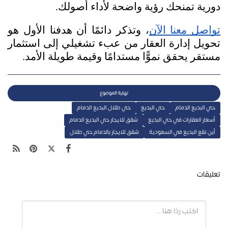
دورية تمنحك رؤية واضحة لأداء أصولك. 
تواصل معنا الآن
، وتذكر دائمًا أن هدفنا الأول هو 
تحويل إدارة العقار من عبء تشغيلي إلى استثمار 
مستقر يحقق نموًّا مستدامًا وقيمة طويلة الأمد.
حي البديع الدمام
حي البديع
حي طلال البديع الدمام
أسعار العقارات في حي البديع
شقق للايجار حي البديع الدمام
أين تقع البديع في السعودية
شقق للايجار بالدمام حي طلال
تعليقات