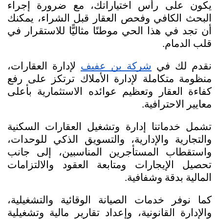
يكون على رأس اختياراتك، مع ضرورة إجراء 
البحث الكافي وفحص العقار قبل الشراء، يمكنك 
أن تجد في هذا الحي موطنًا مثاليًّا للاستقرار في 
قلب الدمام.
نقدم لك في 
شركة بن عفيف
 لإدارة العقارات، 
منظومة متكاملة لإدارة الأملاك ترتكز على رفع 
كفاءة العقار وتعظيم عوائده الاستثمارية بأعلى 
معايير الاحترافية. 
تشمل خدماتنا إدارة وتشغيل العقارات السكنية 
والتجارية والإدارية، والتسويق الذكي للوحدات، 
واستقطاب المستأجرين المناسبين، إلى جانب 
تحصيل الإيجارات ومتابعة العقود والالتزامات 
المالية بدقة وشفافية. 
كما نوفر خدمات الصيانة الوقائية والتشغيلية، 
والإدارة القانونية، وإعداد تقارير مالية وتشغيلية 