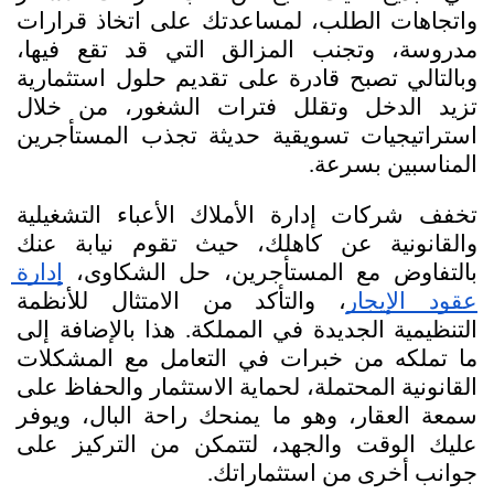
واتجاهات الطلب، لمساعدتك على اتخاذ قرارات 
مدروسة، وتجنب المزالق التي قد تقع فيها، 
وبالتالي تصبح قادرة على تقديم حلول استثمارية 
تزيد الدخل وتقلل فترات الشغور، من خلال 
استراتيجيات تسويقية حديثة تجذب المستأجرين 
المناسبين بسرعة.
تخفف شركات إدارة الأملاك الأعباء التشغيلية 
والقانونية عن كاهلك، حيث تقوم نيابة عنك 
بالتفاوض مع المستأجرين، حل الشكاوى، 
إدارة 
عقود الإيجار
، والتأكد من الامتثال للأنظمة 
التنظيمية الجديدة في المملكة. هذا بالإضافة إلى 
ما تملكه من خبرات في التعامل مع المشكلات 
القانونية المحتملة، لحماية الاستثمار والحفاظ على 
سمعة العقار، وهو ما يمنحك راحة البال، ويوفر 
عليك الوقت والجهد، لتتمكن من التركيز على 
جوانب أخرى من استثماراتك.