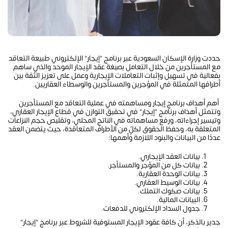
حددت وزارة الإسكان السعودية عبر برنامج "إيجار" الإلكتروني طبيعة التعاقد
مع المستأجرين من خلال التعامل بصيغة عقد الإيجار الموحد والذي ساهم
بفعالية في تسهيل وإثبات التعاملات الإيجارية وعمل على تعزيز الثقة بين
أطرافها المتمثلة في المؤجرين والمستأجرين والوسطاء العقاريين.
أهم أهداف برنامج إيجار ومساهمته في عملية التعاقد مع المستأجرين
وتتمثل أهداف برنامج "إيجار" في تحقيق التوازن في قطاع الإيجار العقاري،
وتيسير إجراءاته، ورفع مساهماته في الناتج المحلي، وتقليص حجم النزاعات
المتعلقة به، وحفظ الحقوق لكلٍّ من الأطراف المتعاقدة، حيث يتضمن العقد
عددًا من البيانات والبنود اللازمة وأهمها:
بيانات العقد الإيجاري.
بيانات كل من المؤجر والمستأجر.
بيانات الوحدة العقارية.
بيانات الوسيط العقاري.
بيانات صكوك التملك.
البيانات المالية.
جدول السداد الإلكتروني للدفعات.
جدير بالذكر، أن كافة عقود الإيجار المستوفية للشروط عبر برنامج "إيجار"