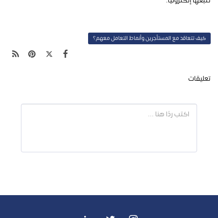
تتبعها إلكترونيًّا.
كيف تتعاقد مع المستأجرين وأنماط التعامل معهم؟
تعليقات