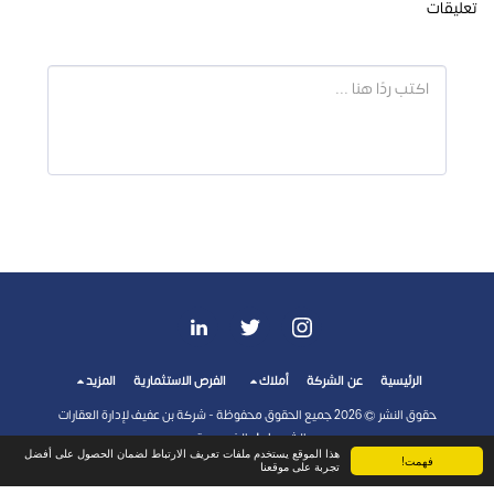
تعليقات
الرئيسية
عن الشركة
أملاك
الفرص الاستثمارية
المزيد
حقوق النشر © 2026 جميع الحقوق محفوظة -
شركة بن عفيف لإدارة العقارات
الشروط
|
الخصوصية
هذا الموقع يستخدم ملفات تعريف الارتباط لضمان الحصول على أفضل
فهمت!
تجربة على موقعنا