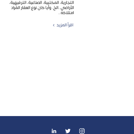
التجارية، المكتبية، الصناعية، الترفيهية،
الأراضي..الخ. وأيا كان نوع العقار المُراد
امتلاكه..
اقرأ المزيد