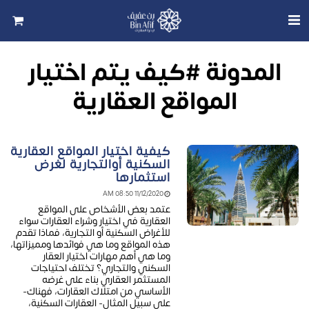
المدونة #كيف يتم اختيار
المواقع العقارية
كيفية اختيار المواقع العقارية
السكنية أوالتجارية لغرض
استثمارها
11/12/2020 08:50 AM
عتمد بعض الأشخاص على المواقع
العقارية في اختيار وشراء العقارات سواء
للأغراض السكنية أو التجارية، فماذا تقدم
هذه المواقع وما هي فوائدها ومميزاتها،
وما هي أهم مهارات اختيار العقار
السكني والتجاري؟ تختلف احتياجات
المستثمر العقاري بناء على غرضه
الأساسي من امتلاك العقارات، فهناك-
على سبيل المثال- العقارات السكنية،